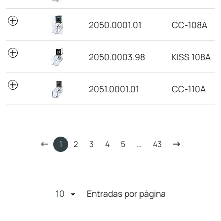
2050.0001.01
CC-108A
2050.0003.98
KISS 108A
2051.0001.01
CC-110A
1
2
3
4
5
…
43
Entradas por página