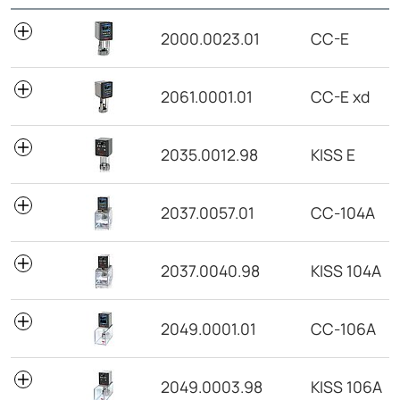
N° de pedido
Modelo
2000.0023.01
CC-E
2061.0001.01
CC-E xd
2035.0012.98
KISS E
2037.0057.01
CC-104A
2037.0040.98
KISS 104A
2049.0001.01
CC-106A
2049.0003.98
KISS 106A