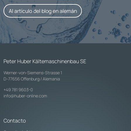
Al artículo del blog en alemán
Peter Huber Kältemaschinenbau SE
Werner-von-Siemens-Strasse 1
D-77656 Offenburg / Alemania
+49 781 9603-0
info@huber-online.com
Contacto