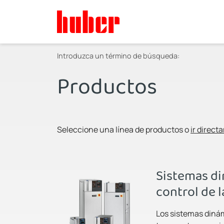
Introduzca un término de búsqueda:
Productos
Seleccione una línea de productos o
ir direct
Sistemas d
control de 
Los sistemas dinám