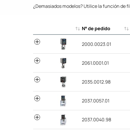
¿Demasiados modelos? Utilice la función de fi
N° de pedido
N° de pedido
2000.0023.01
2061.0001.01
2035.0012.98
2037.0057.01
2037.0040.98