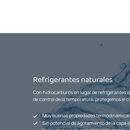
Refrigerantes naturales
Con hidrocarburos en lugar de refrigerantes
de control de la temperatura, protegemos el c
Muy buenas propiedades termodinámica
Sin potencial de agotamiento de la capa 