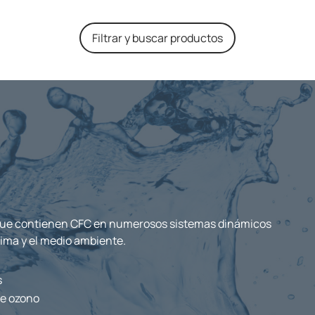
Filtrar y buscar productos
 que contienen CFC en numerosos sistemas dinámicos
lima y el medio ambiente.
s
de ozono