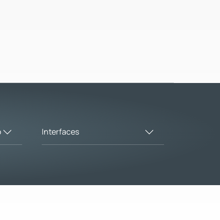
o
Interfaces