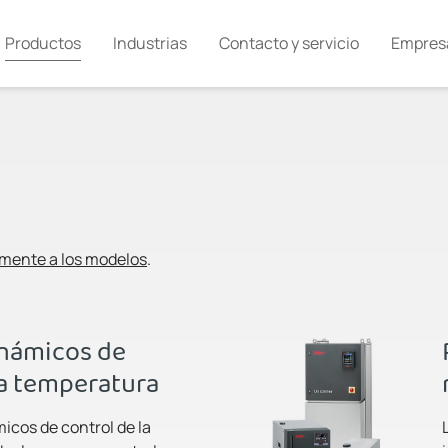
Productos
Industrias
Contacto y servicio
Empres
amente a los modelos
.
inámicos de
la temperatura
icos de control de la