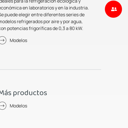
ideales para la refrigeración ecológica y
económica en laboratorios y en la industria.
Se puede elegir entre diferentes series de
modelos refrigerados por aire y por agua,
con potencias frigoríficas de 0,3 a 80 kW.
Modelos
Más productos
Modelos