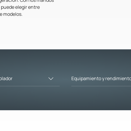
 puede elegir entre
de modelos.
olador
Equipamiento y rendimient