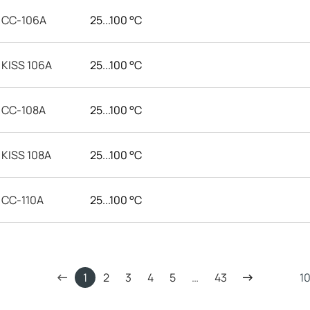
CC-106A
25...100 °C
KISS 106A
25...100 °C
CC-108A
25...100 °C
KISS 108A
25...100 °C
CC-110A
25...100 °C
1
2
3
4
5
…
43