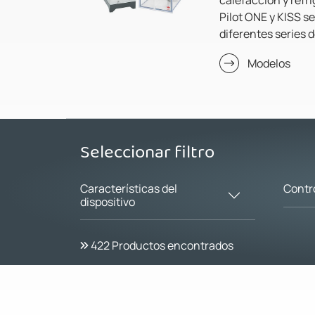
Pilot ONE y KISS se
diferentes series 
Modelos
Seleccionar filtro
Características del
Contr
dispositivo
422
Productos encontrados