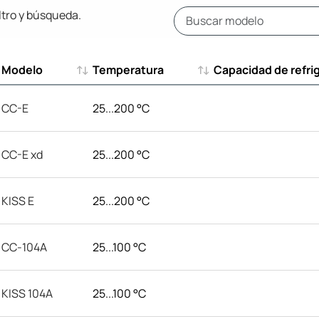
ltro y búsqueda.
Modelo
Temperatura
Capacidad de refri
Modelo
Temperatura
Capacidad de refri
CC-E
25...200 °C
CC-E xd
25...200 °C
KISS E
25...200 °C
CC-104A
25...100 °C
KISS 104A
25...100 °C