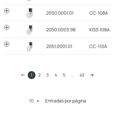
2050.0001.01
CC-108A
2050.0003.98
KISS 108A
2051.0001.01
CC-110A
1
2
3
4
5
…
43
Entradas por página