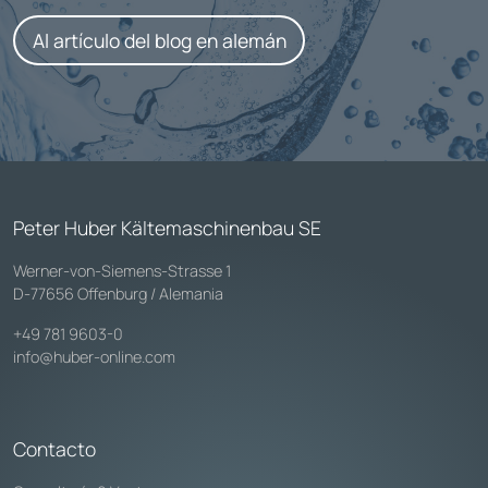
Al artículo del blog en alemán
Peter Huber Kältemaschinenbau SE
Werner-von-Siemens-Strasse 1
D-77656 Offenburg / Alemania
+49 781 9603-0
info@huber-online.com
Contacto