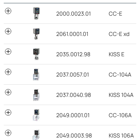
N° de pedido
Modelo
2000.0023.01
CC-E
2061.0001.01
CC-E xd
2035.0012.98
KISS E
2037.0057.01
CC-104A
2037.0040.98
KISS 104A
2049.0001.01
CC-106A
2049.0003.98
KISS 106A