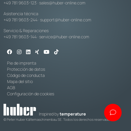
+49 781 9603-123
·
sales@huber-online.com
Asistencia técnica
+49 781 9603-244
·
support@huber-online.com
Servicio & Reparaciones
+49 781 9603-144
·
service@huber-online.com
Pie de imprenta
Protección de datos
Código de conducta
Mapa del sitio
AGB
Configuración de cookies
Inspired by
temperature
© Peter Huber Kältemaschinenbau SE. Todos los derechos reservados