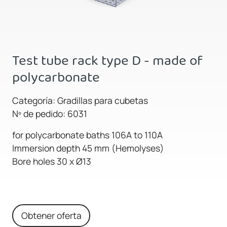
Test tube rack type D - made of
polycarbonate
Categoría: Gradillas para cubetas
Nº de pedido: 6031
for polycarbonate baths 106A to 110A
Immersion depth 45 mm (Hemolyses)
Bore holes 30 x Ø13
Obtener oferta