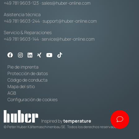
+49 781 9603-123
·
sales@huber-online.com
Asistencia técnica
+49 781 9603-244
·
support@huber-online.com
Servicio & Reparaciones
+49 781 9603-144
·
service@huber-online.com
Pie de imprenta
Protección de datos
Código de conducta
Mapa del sitio
AGB
Configuración de cookies
Inspired by
temperature
© Peter Huber Kältemaschinenbau SE. Todos los derechos reservados