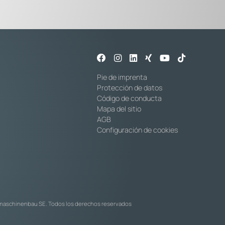
Pie de imprenta
Protección de datos
Código de conducta
Mapa del sitio
AGB
Configuración de cookies
emaschinenbau SE. Todos los derechos reservados