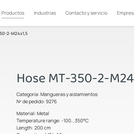
Productos
Industrias
Contacto y servicio
Empres
50-2-M24x1,5
Hose MT-350-2-M24
Categoría: Mangueras y aislamientos
Nº de pedido: 9276
Material: Metal
Temperature range: -100...350°C
Length: 200 cm