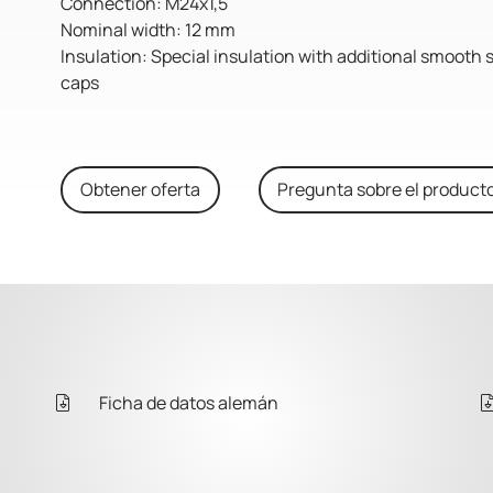
Connection: M24x1,5
Nominal width: 12 mm
Insulation: Special insulation with additional smooth 
caps
Obtener oferta
Pregunta sobre el product
Ficha de datos alemán