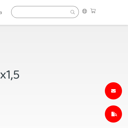
a
x1,5